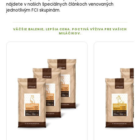
nájdete v našich špeciálnych článkoch venovaných
jednotlivým FCI skupinám.