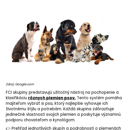
Zdroj: Google.com
FCI skupiny predstavujú užitočný nástroj na pochopenie a
klasifikáciu
rôznych plemien psov.
Tento systém pomáha
majiteľom vybrať si psa, ktorý najlepšie vyhovuje ich
životnému štýlu a potrebám. Každá skupina zdôrazňuje
jedinečné vlastnosti svojich plemien a poskytuje významnú
podporu chovateľom a kynológom.
👉 Prehľad jednotlivých skupín a podrobnosti o plemenách