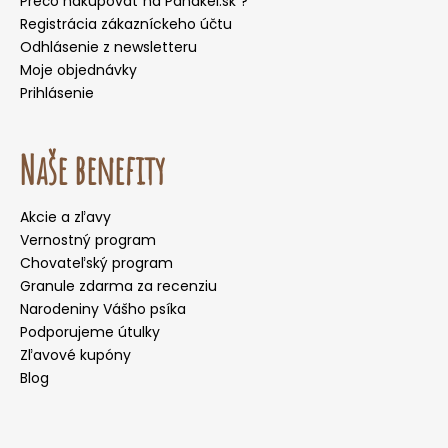
Prečo nakupovať na Panakei.sk ?
Registrácia zákazníckeho účtu
Odhlásenie z newsletteru
Moje objednávky
Prihlásenie
Naše benefity
Akcie a zľavy
Vernostný program
Chovateľský program
Granule zdarma za recenziu
Narodeniny Vášho psíka
Podporujeme útulky
Zľavové kupóny
Blog