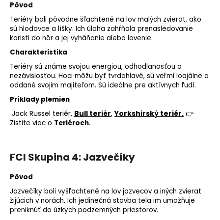
Pôvod
Teriéry boli pôvodne šľachtené na lov malých zvierat, ako
sú hlodavce a líšky. Ich úloha zahŕňala prenasledovanie
koristi do nôr a jej vyháňanie alebo lovenie.
Charakteristika
Teriéry sú známe svojou energiou, odhodlanosťou a
nezávislosťou. Hoci môžu byť tvrdohlavé, sú veľmi loajálne a
oddané svojim majiteľom. Sú ideálne pre aktívnych ľudí.
Príklady plemien
Jack Russel teriér,
Bull teriér
,
Yorkshirský teriér.
👉
Zistite viac o
Teriéroch
.
FCI Skupina 4: Jazvečíky
Pôvod
Jazvečíky boli vyšľachtené na lov jazvecov a iných zvierat
žijúcich v norách. Ich jedinečná
stavba tela
im umožňuje
preniknúť do úzkych podzemných priestorov.