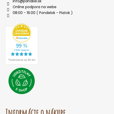
info
@
panakei.sk
Online podpora na webe
08:00 - 16:00 ( Pondelok - Piatok )
Informácie o nákupe