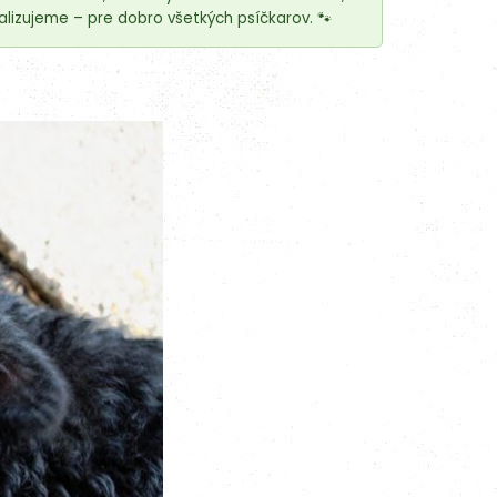
lizujeme – pre dobro všetkých psíčkarov. 🐾