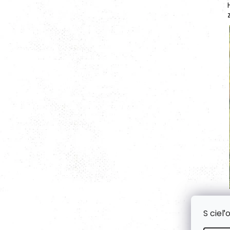
S cieľ