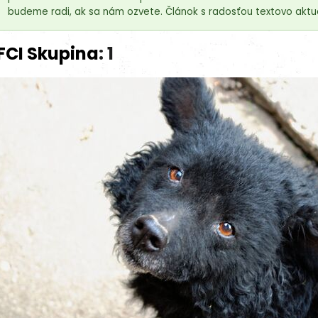
budeme radi, ak sa nám ozvete. Článok s radosťou textovo aktua
FCI Skupina
: 1
18kg (2x9kg)