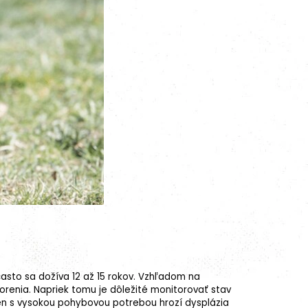
asto sa dožíva 12 až 15 rokov. Vzhľadom na
orenia
. Napriek tomu je dôležité monitorovať stav
ien s vysokou pohybovou potrebou hrozí dysplázia