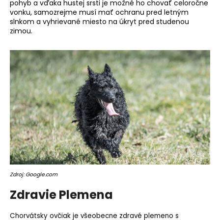
pohyb a vďaka hustej srsti je možné ho chovať celoročne
vonku, samozrejme musí mať ochranu pred letným
slnkom a vyhrievané miesto na úkryt pred studenou
zimou.
Zdroj: Google.com
Zdravie Plemena
Chorvátsky ovčiak je všeobecne zdravé plemeno s