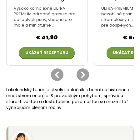
Lakelandský teriér je skvelý spoločník s bohatou históriou a
množstvom energie. S pravidelným pohybom, správnou
starostlivosťou a dostatočnou pozornosťou sa môže stať
vynikajúcim členom rodiny.