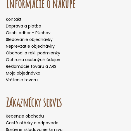
Informácie o nákupe
Kontakt
Doprava a platba
Osob. odber - Púchov
Sledovanie objednávky
Neprevzatie objednávky
Obchod. a rekl. podmienky
Ochrana osobných údajov
Reklamácie tovaru a ARS
Moja objednávka
Vrátenie tovaru
Zákaznícky servis
Recenzie obchodu
Časté otázky a odpovede
Správne skladovanie krmiva