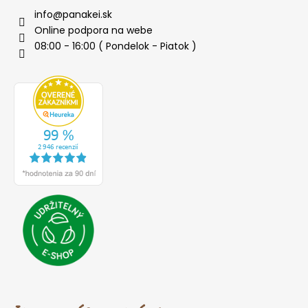
info
@
panakei.sk
Online podpora na webe
08:00 - 16:00 ( Pondelok - Piatok )