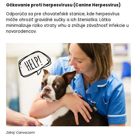
Očkovanie proti herpesvírusu (Canine Herpesvirus)
Odporúča sa pre chovateľské stanice, kde herpesvírus
môže ohroziť gravidné sučky a ich šteniatka. Látka
minimalizuje riziko straty vrhu a znižuje závažnosť infekcie u
novorodencov.
Zdroj: Canva.com