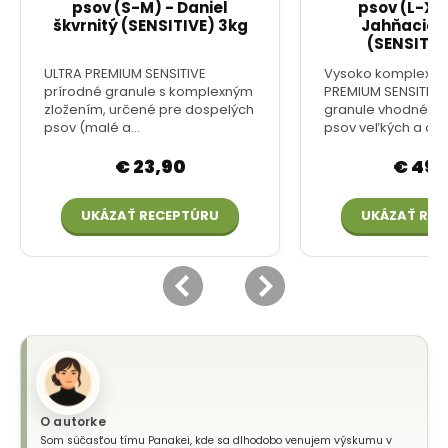
O autorke
Som súčasťou tímu Panakei, kde sa dlhodobo venujem výskumu v