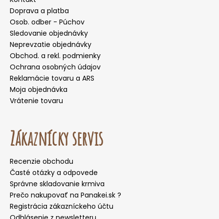
Doprava a platba
Osob. odber - Púchov
Sledovanie objednávky
Neprevzatie objednávky
Obchod. a rekl. podmienky
Ochrana osobných údajov
Reklamácie tovaru a ARS
Moja objednávka
Vrátenie tovaru
Zákaznícky servis
Recenzie obchodu
Časté otázky a odpovede
Správne skladovanie krmiva
Prečo nakupovať na Panakei.sk ?
Registrácia zákazníckeho účtu
Odhlásenie z newsletteru