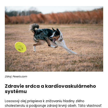
Zdroj: Pexels.com
Zdravie srdca a kardiovaskulárneho
systému
Lososový olej prispieva k znižovaniu hladiny zlého
cholesterolu a podporuje zdravý krvný obeh. Táto vlastnosť