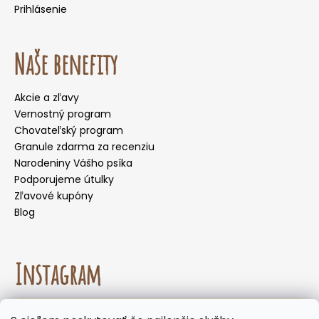
Prihlásenie
Naše benefity
Akcie a zľavy
Vernostný program
Chovateľský program
Granule zdarma za recenziu
Narodeniny Vášho psíka
Podporujeme útulky
Zľavové kupóny
Blog
Instagram
☀️🌡️ Odporúčanie na letné mesiace. Počas letných