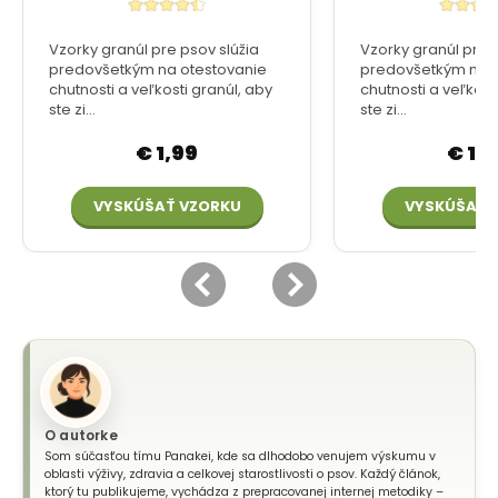
O autorke
Som súčasťou tímu Panakei, kde sa dlhodobo venujem výskumu v
oblasti výživy, zdravia a celkovej starostlivosti o psov. Každý článok,
ktorý tu publikujeme, vychádza z prepracovanej internej metodiky –