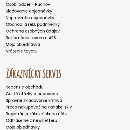
Osob. odber - Púchov
Sledovanie objednávky
Neprevzatie objednávky
Obchod. a rekl. podmienky
Ochrana osobných údajov
Reklamácie tovaru a ARS
Moja objednávka
Vrátenie tovaru
Zákaznícky servis
Recenzie obchodu
Časté otázky a odpovede
Správne skladovanie krmiva
Prečo nakupovať na Panakei.sk ?
Registrácia zákazníckeho účtu
Odhlásenie z newsletteru
Moje objednávky