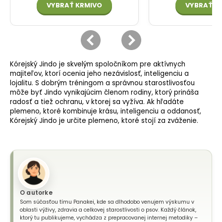
Kórejský Jindo je skvelým spoločníkom pre aktívnych
majiteľov, ktorí ocenia jeho nezávislosť, inteligenciu a
lojalitu. S dobrým tréningom a správnou starostlivosťou
môže byť Jindo vynikajúcim členom rodiny, ktorý prináša
radosť a tiež ochranu, v ktorej sa vyžíva. Ak hľadáte
plemeno, ktoré kombinuje krásu, inteligenciu a oddanosť,
Kórejský Jindo je určite plemeno, ktoré stojí za zváženie.
O autorke
Som súčasťou tímu Panakei, kde sa dlhodobo venujem výskumu v
oblasti výživy, zdravia a celkovej starostlivosti o psov. Každý článok,
ktorý tu publikujeme, vychádza z prepracovanej internej metodiky –