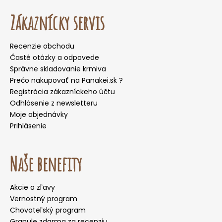
Zákaznícky servis
Recenzie obchodu
Časté otázky a odpovede
Správne skladovanie krmiva
Prečo nakupovať na Panakei.sk ?
Registrácia zákazníckeho účtu
Odhlásenie z newsletteru
Moje objednávky
Prihlásenie
Naše benefity
Akcie a zľavy
Vernostný program
Chovateľský program
Granule zdarma za recenziu