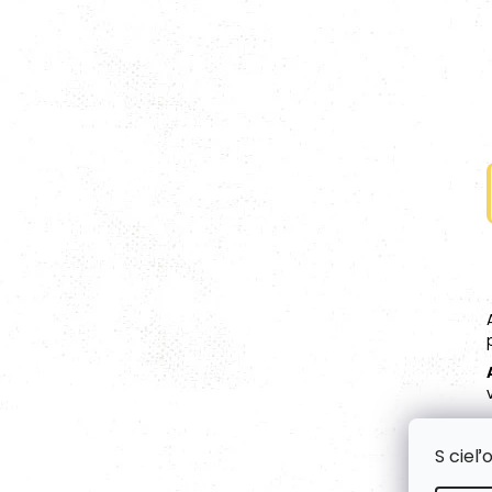
S cieľ