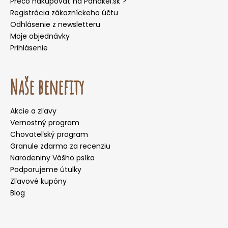
Prečo nakupovať na Panakei.sk ?
Registrácia zákazníckeho účtu
Odhlásenie z newsletteru
Moje objednávky
Prihlásenie
Naše benefity
Akcie a zľavy
Vernostný program
Chovateľský program
Granule zdarma za recenziu
Narodeniny Vášho psíka
Podporujeme útulky
Zľavové kupóny
Blog