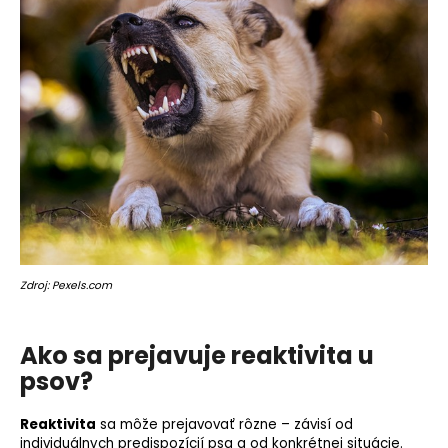
Zdroj: Pexels.com
Ako sa prejavuje reaktivita u
psov?
Reaktivita
sa môže prejavovať rôzne – závisí od
individuálnych predispozícií psa a od konkrétnej situácie.