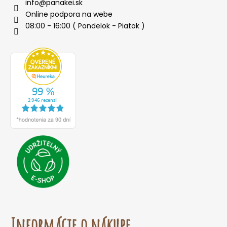
info
@
panakei.sk
Online podpora na webe
08:00 - 16:00 ( Pondelok - Piatok )
Informácie o nákupe