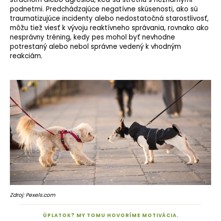
podnetmi. Predchádzajúce negatívne skúsenosti, ako sú
traumatizujúce incidenty alebo nedostatočná starostlivosť,
môžu tiež viesť k vývoju reaktívneho správania, rovnako ako
nesprávny tréning,
kedy pes mohol byť nevhodne
potrestaný alebo nebol správne vedený k vhodným
reakciám.
Zdroj: Pexels.com