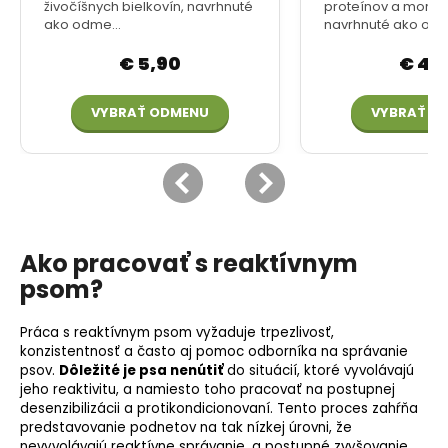
Ako pracovať s reaktívnym
psom?
Práca s reaktívnym psom vyžaduje trpezlivosť,
konzistentnosť a často aj pomoc odborníka na správanie
psov.
Dôležité je psa nenútiť
do situácií, ktoré vyvolávajú
jeho reaktivitu, a namiesto toho pracovať na postupnej
desenzibilizácii a protikondicionovaní. Tento proces zahŕňa
predstavovanie podnetov na tak nízkej úrovni, že
nevyvolávajú reaktívne správanie, a postupné zvyšovanie