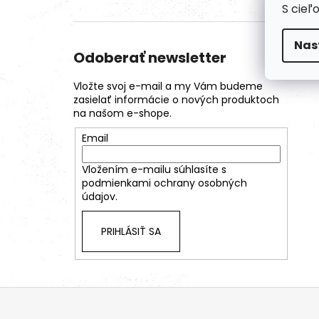
S cieľ
Nas
Odoberať newsletter
Vložte svoj e-mail a my Vám budeme
zasielať informácie o nových produktoch
na našom e-shope.
Email
Vložením e-mailu súhlasíte s
podmienkami ochrany osobných
údajov.
PRIHLÁSIŤ SA
Z
á