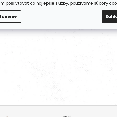
om poskytovať čo najlepšie služby, používame
súbory coo
tavenie
Súhl