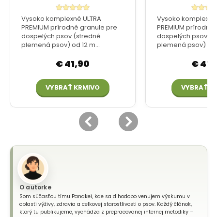
O autorke
Som súčasťou tímu Panakei, kde sa dlhodobo venujem výskumu v
oblasti výživy, zdravia a celkovej starostlivosti o psov. Každý článok,
ktorý tu publikujeme, vychádza z prepracovanej internej metodiky –