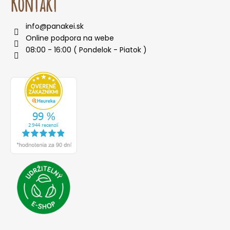
Kontakt
info
@
panakei.sk
Online podpora na webe
08:00 - 16:00 ( Pondelok - Piatok )