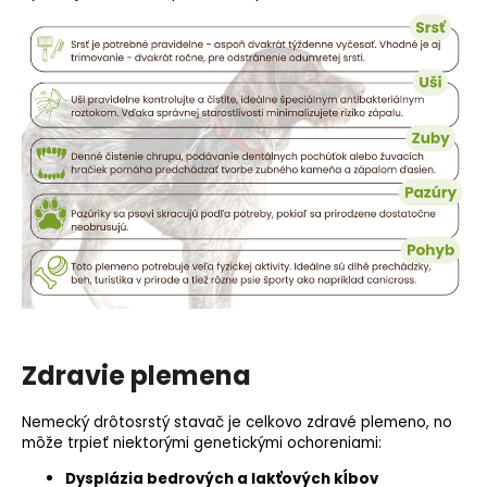
Zdravie plemena
Nemecký drôtosrstý stavač je celkovo zdravé plemeno, no
môže trpieť niektorými genetickými ochoreniami:
Dysplázia bedrových a lakťových kĺbov