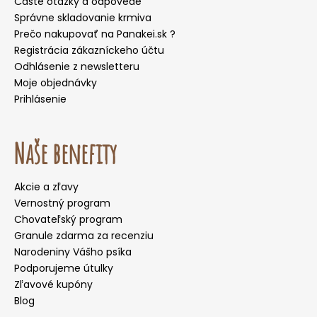
Časté otázky a odpovede
Správne skladovanie krmiva
Prečo nakupovať na Panakei.sk ?
Registrácia zákazníckeho účtu
Odhlásenie z newsletteru
Moje objednávky
Prihlásenie
Naše benefity
Akcie a zľavy
Vernostný program
Chovateľský program
Granule zdarma za recenziu
Narodeniny Vášho psíka
Podporujeme útulky
Zľavové kupóny
Blog