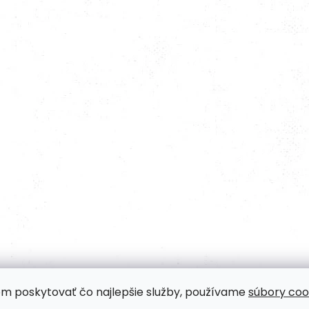
om poskytovať čo najlepšie služby, používame
súbory coo