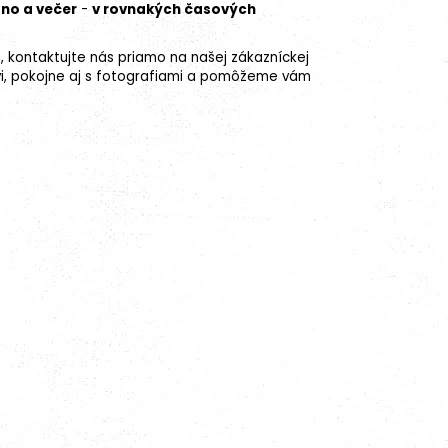
áno a večer
-
v rovnakých časových
a, kontaktujte nás priamo na našej zákazníckej
i, pokojne aj s fotografiami a pomôžeme vám