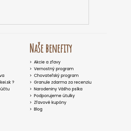
Naše benefity
Akcie a zľavy
e
Vernostný program
iva
Chovateľský program
ei.sk ?
Granule zdarma za recenziu
 účtu
Narodeniny Vášho psíka
Podporujeme útulky
Zľavové kupóny
Blog