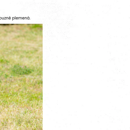
ríbuzné plemená.