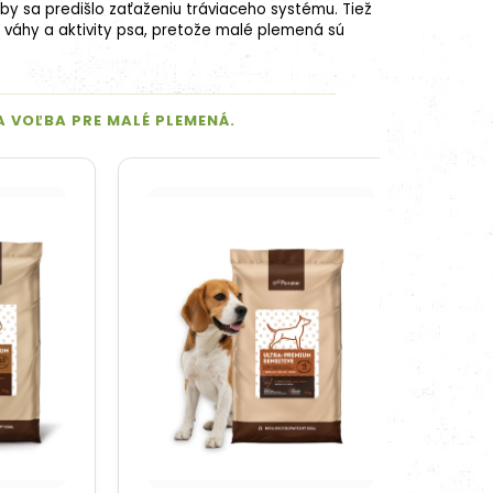
y sa predišlo zaťaženiu tráviaceho systému. Tiež
váhy a aktivity psa, pretože malé plemená sú