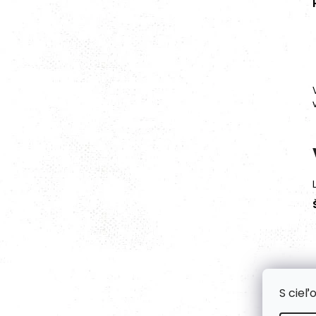
S cieľ