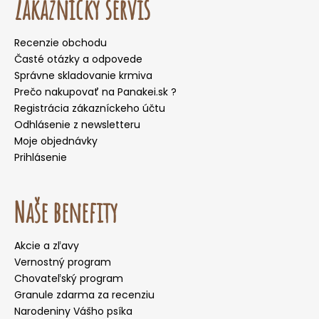
Zákaznícky servis
Recenzie obchodu
Časté otázky a odpovede
Správne skladovanie krmiva
Prečo nakupovať na Panakei.sk ?
Registrácia zákazníckeho účtu
Odhlásenie z newsletteru
Moje objednávky
Prihlásenie
Naše benefity
Akcie a zľavy
Vernostný program
Chovateľský program
Granule zdarma za recenziu
Narodeniny Vášho psíka