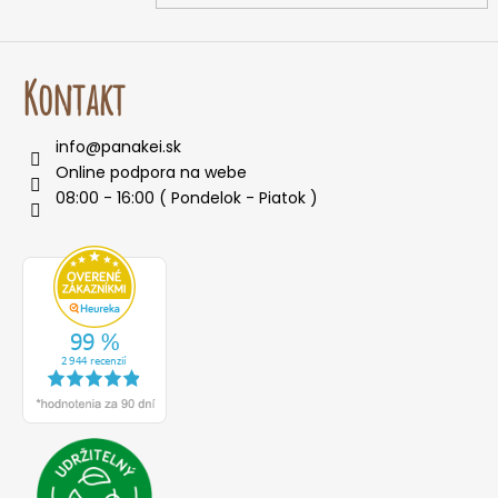
Kontakt
info
@
panakei.sk
Online podpora na webe
08:00 - 16:00 ( Pondelok - Piatok )