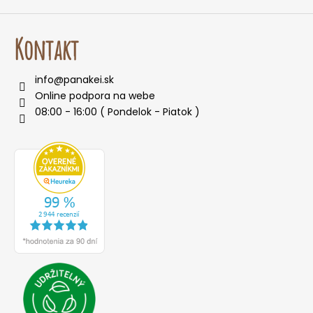
Kontakt
info
@
panakei.sk
Online podpora na webe
08:00 - 16:00 ( Pondelok - Piatok )