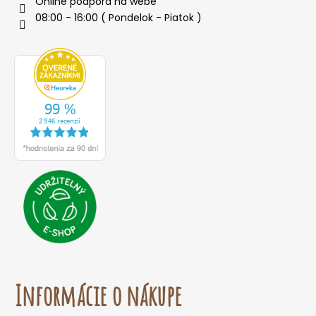
Online podpora na webe
08:00 - 16:00 ( Pondelok - Piatok )
Informácie o nákupe