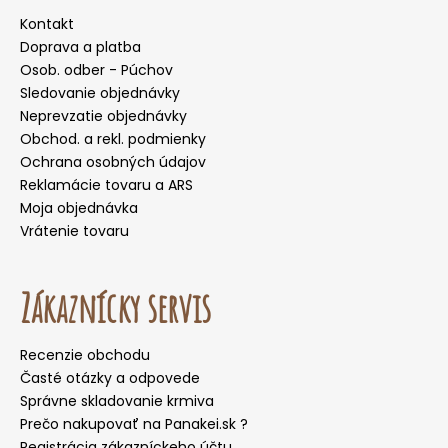
Kontakt
Doprava a platba
Osob. odber - Púchov
Sledovanie objednávky
Neprevzatie objednávky
Obchod. a rekl. podmienky
Ochrana osobných údajov
Reklamácie tovaru a ARS
Moja objednávka
Vrátenie tovaru
Zákaznícky servis
Recenzie obchodu
Časté otázky a odpovede
Správne skladovanie krmiva
Prečo nakupovať na Panakei.sk ?
Registrácia zákazníckeho účtu