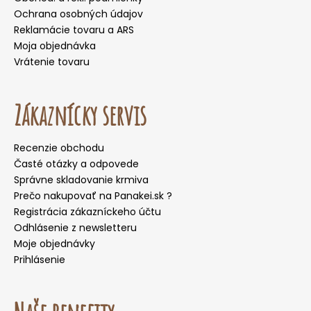
Ochrana osobných údajov
Reklamácie tovaru a ARS
Moja objednávka
Vrátenie tovaru
Zákaznícky servis
Recenzie obchodu
Časté otázky a odpovede
Správne skladovanie krmiva
Prečo nakupovať na Panakei.sk ?
Registrácia zákazníckeho účtu
Odhlásenie z newsletteru
Moje objednávky
Prihlásenie