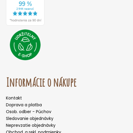
Informácie o nákupe
Kontakt
Doprava a platba
Osob. odber - Púchov
Sledovanie objednávky
Neprevzatie objednávky
Obchod. a rekl. podmienky