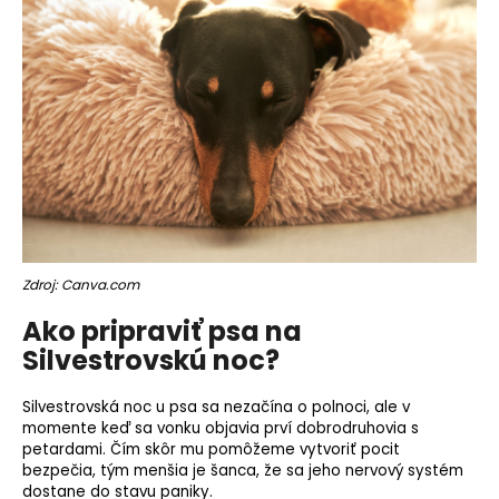
Zdroj: Canva.com
Ako pripraviť psa na
Silvestrovskú noc?
Silvestrovská noc u psa sa nezačína o polnoci, ale v
momente keď sa vonku objavia prví dobrodruhovia s
petardami. Čím skôr mu pomôžeme vytvoriť pocit
bezpečia, tým menšia je šanca, že sa jeho nervový systém
dostane do stavu paniky.