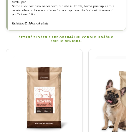
životu psa.
Sama život bez psov nepoznám, a preto ku každej téme pristupujem s
maximálnou odbornou prísnosťou a empatiou, ktorú si naši štvornohí
parťáci zaslúžia.
Kristína Z. | Panakei.sk