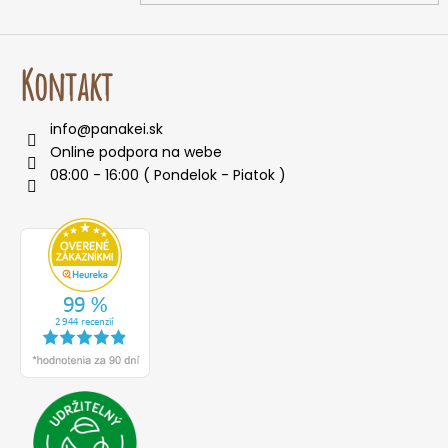
Kontakt
info
@
panakei.sk
Online podpora na webe
08:00 - 16:00 ( Pondelok - Piatok )