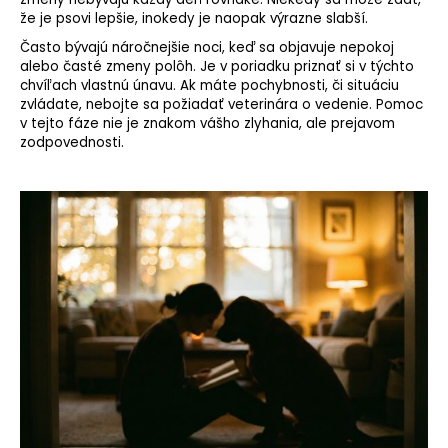
že je psovi lepšie, inokedy je naopak výrazne slabší.
Často bývajú náročnejšie noci, keď sa objavuje nepokoj
alebo časté zmeny polôh. Je v poriadku priznať si v týchto
chvíľach vlastnú únavu. Ak máte pochybnosti, či situáciu
zvládate, nebojte sa požiadať veterinára o vedenie. Pomoc
v tejto fáze nie je znakom vášho zlyhania, ale prejavom
zodpovednosti.