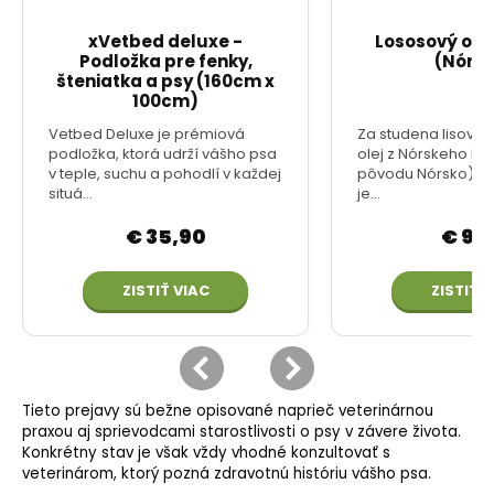
Tieto prejavy sú bežne opisované naprieč veterinárnou
praxou aj sprievodcami starostlivosti o psy v závere života.
Konkrétny stav je však vždy vhodné konzultovať s
veterinárom, ktorý pozná zdravotnú históriu vášho psa.