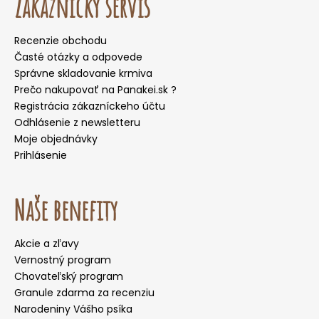
Zákaznícky servis
Recenzie obchodu
Časté otázky a odpovede
Správne skladovanie krmiva
Prečo nakupovať na Panakei.sk ?
Registrácia zákazníckeho účtu
Odhlásenie z newsletteru
Moje objednávky
Prihlásenie
Naše benefity
Akcie a zľavy
Vernostný program
Chovateľský program
Granule zdarma za recenziu
Narodeniny Vášho psíka