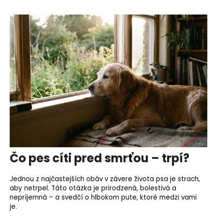
Čo pes cíti pred smrťou – trpí?
Jednou z najčastejších obáv v závere života psa je strach,
aby netrpel. Táto otázka je prirodzená, bolestivá a
nepríjemná – a svedčí o hlbokom pute, ktoré medzi vami
je.