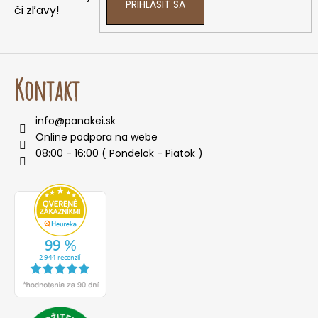
PRIHLÁSIŤ SA
či zľavy!
Kontakt
info
@
panakei.sk
Online podpora na webe
08:00 - 16:00 ( Pondelok - Piatok )