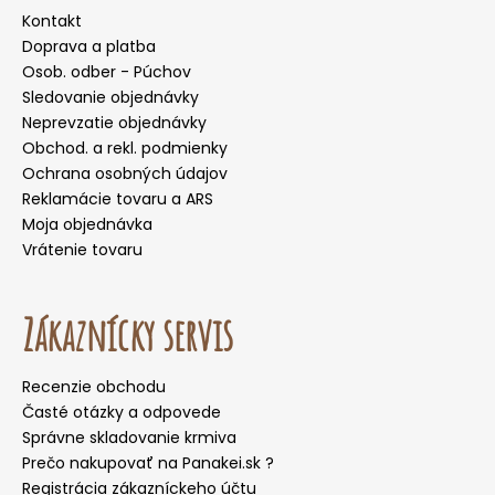
Kontakt
Doprava a platba
Osob. odber - Púchov
Sledovanie objednávky
Neprevzatie objednávky
Obchod. a rekl. podmienky
Ochrana osobných údajov
Reklamácie tovaru a ARS
Moja objednávka
Vrátenie tovaru
Zákaznícky servis
Recenzie obchodu
Časté otázky a odpovede
Správne skladovanie krmiva
Prečo nakupovať na Panakei.sk ?
Registrácia zákazníckeho účtu