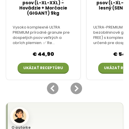
O autorke