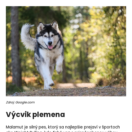
Zdroj: Google.com
Výcvik plemena
Malamut je silný pes, ktorý sa najlepšie prejaví v športoch