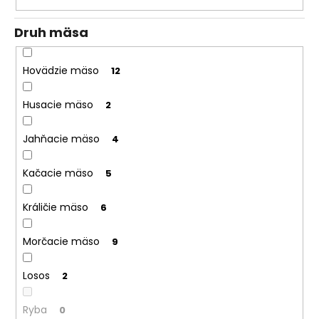
Druh mäsa
Hovädzie mäso
12
Husacie mäso
2
Jahňacie mäso
4
Kačacie mäso
5
Králičie mäso
6
Morčacie mäso
9
Losos
2
Ryba
0