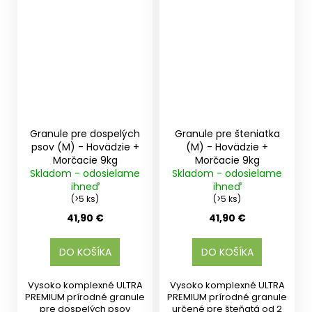
Granule pre dospelých
Granule pre šteniatka
psov (M) - Hovädzie +
(M) - Hovädzie +
Morčacie 9kg
Morčacie 9kg
Skladom - odosielame
Skladom - odosielame
ihneď
ihneď
(>5 ks)
(>5 ks)
41,90 €
41,90 €
DO KOŠÍKA
DO KOŠÍKA
Vysoko komplexné ULTRA
Vysoko komplexné ULTRA
PREMIUM prírodné granule
PREMIUM prírodné granule
pre dospelých psov
určené pre šteňatá od 2