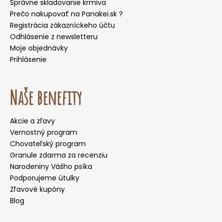
Správne skladovanie krmiva
Prečo nakupovať na Panakei.sk ?
Registrácia zákazníckeho účtu
Odhlásenie z newsletteru
Moje objednávky
Prihlásenie
Naše benefity
Akcie a zľavy
Vernostný program
Chovateľský program
Granule zdarma za recenziu
Narodeniny Vášho psíka
Podporujeme útulky
Zľavové kupóny
Blog