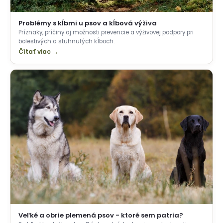
Problémy s kĺbmi u psov a kĺbová výživa
Príznaky, príčiny aj možnosti prevencie a výživovej podpory pri
bolestivých a stuhnutých kĺboch.
Čítať viac →
Veľké a obrie plemená psov - ktoré sem patria?