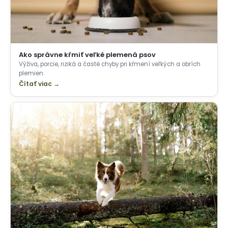
Ako správne kŕmiť veľké plemená psov
Výživa, porcie, riziká a časté chyby pri kŕmení veľkých a obrích
plemien.
Čítať viac →