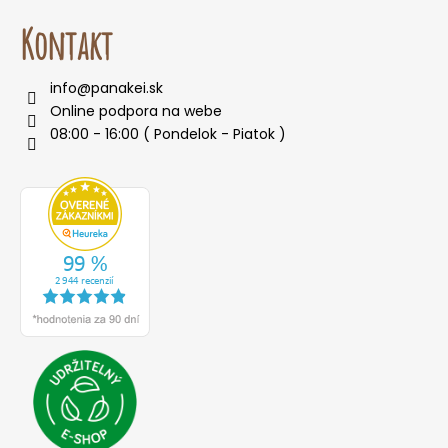
Kontakt
info
@
panakei.sk
Online podpora na webe
08:00 - 16:00 ( Pondelok - Piatok )