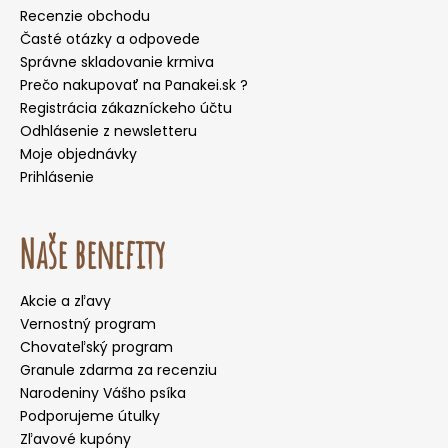
Recenzie obchodu
Časté otázky a odpovede
Správne skladovanie krmiva
Prečo nakupovať na Panakei.sk ?
Registrácia zákazníckeho účtu
Odhlásenie z newsletteru
Moje objednávky
Prihlásenie
Naše benefity
Akcie a zľavy
Vernostný program
Chovateľský program
Granule zdarma za recenziu
Narodeniny Vášho psíka
Podporujeme útulky
Zľavové kupóny