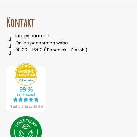
Kontakt
info
@
panakei.sk
Online podpora na webe
08:00 - 16:00 ( Pondelok - Piatok )