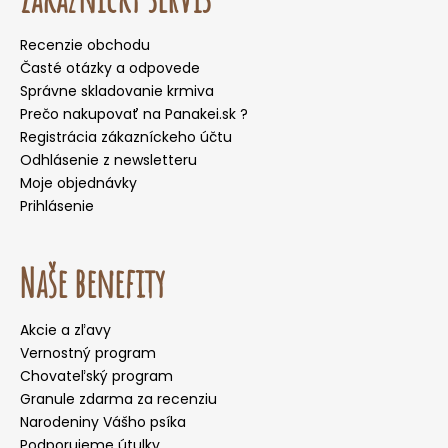
Recenzie obchodu
Časté otázky a odpovede
Správne skladovanie krmiva
Prečo nakupovať na Panakei.sk ?
Registrácia zákazníckeho účtu
Odhlásenie z newsletteru
Moje objednávky
Prihlásenie
Naše benefity
Akcie a zľavy
Vernostný program
Chovateľský program
Granule zdarma za recenziu
Narodeniny Vášho psíka
Podporujeme útulky