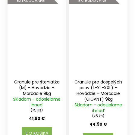
EXTRUDOVANÉ
EXTRUDOVANÉ
Granule pre šteniatka
Granule pre dospelých
(M) - Hovädzie +
psov (L-XL-XXL) -
Morčacie 9kg
Hovädzie + Morčacie
Skladom - odosielame
(GIGANT) 9kg
ihneď
Skladom - odosielame
(>5 ks)
ihneď
(>5 ks)
41,90 €
44,90 €
DO KOŠÍKA