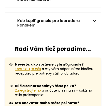
Kde kúpiť granule pre labradora
Panakei?
Radi Vám tiež poradíme...
🐶
Neviete, ako správne vybrať granule?
Kontaktujte nás
a my vám odporučíme ideálnu
receptúru pre potreby vášho labradora.
🎉
Blížia sa narodeniny vášho psíka?
Zaregistrujte ho
a oslávte ich s nami – čaká ho
milé prekvapenie!
🏡
Ste chovateľ alebo máte psí hotel?