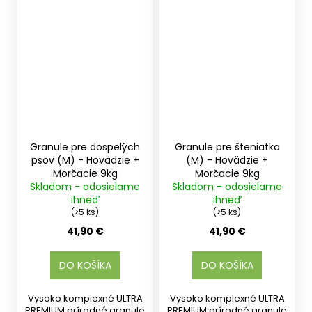
Granule pre dospelých
Granule pre šteniatka
psov (M) - Hovädzie +
(M) - Hovädzie +
Morčacie 9kg
Morčacie 9kg
Skladom - odosielame
Skladom - odosielame
ihneď
ihneď
(>5 ks)
(>5 ks)
41,90 €
41,90 €
DO KOŠÍKA
DO KOŠÍKA
Vysoko komplexné ULTRA
Vysoko komplexné ULTRA
PREMIUM prírodné granule
PREMIUM prírodné granule