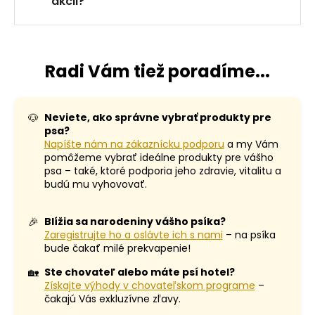
akcii?
Radi Vám tiež poradíme...
🐶
Neviete, ako správne vybrať produkty pre
psa?
Napíšte nám na zákaznícku podporu
a my Vám
pomôžeme vybrať ideálne produkty pre vášho
psa – také, ktoré podporia jeho zdravie, vitalitu a
budú mu vyhovovať.
🎉
Blížia sa narodeniny vášho psíka?
Zaregistrujte ho a oslávte ich s nami
– na psíka
bude čakať milé prekvapenie!
🏡
Ste chovateľ alebo máte psí hotel?
Získajte výhody v chovateľskom programe
–
čakajú Vás exkluzívne zľavy.