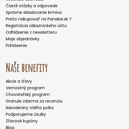
Časté otázky a odpovede
Správne skladovanie krmiva
Prečo nakupovať na Panakei.sk ?
Registrácia zákazníckeho účtu
Odhlásenie z newsletteru
Moje objednávky
Prihlásenie
Naše benefity
Akcie a zľavy
Vernostný program
Chovateľský program
Granule zdarma za recenziu
Narodeniny Vášho psíka
Podporujeme útulky
Zľavové kupóny
Blog