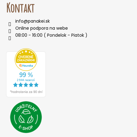
Kontakt
info
@
panakei.sk
Online podpora na webe
08:00 - 16:00 ( Pondelok - Piatok )