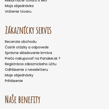
Reklamácie tovaru a ARS
Moja objednávka
Vrátenie tovaru
Zákaznícky servis
Recenzie obchodu
Časté otázky a odpovede
Správne skladovanie krmiva
Prečo nakupovať na Panakei.sk ?
Registrácia zákazníckeho účtu
Odhlásenie z newsletteru
Moje objednávky
Prihlásenie
Naše benefity