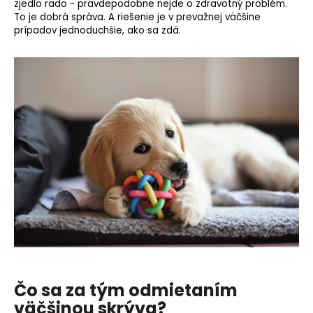
zjedlo rado - pravdepodobne nejde o zdravotný problém.
To je dobrá správa. A riešenie je v prevažnej väčšine
prípadov jednoduchšie, ako sa zdá.
Čo sa za tým odmietaním
väčšinou skrýva?