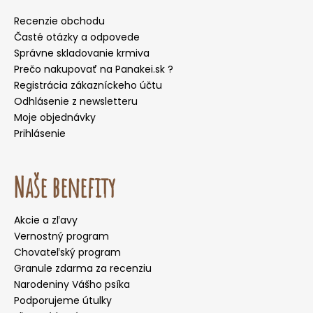
Recenzie obchodu
Časté otázky a odpovede
Správne skladovanie krmiva
Prečo nakupovať na Panakei.sk ?
Registrácia zákazníckeho účtu
Odhlásenie z newsletteru
Moje objednávky
Prihlásenie
Naše benefity
Akcie a zľavy
Vernostný program
Chovateľský program
Granule zdarma za recenziu
Narodeniny Vášho psíka
Podporujeme útulky