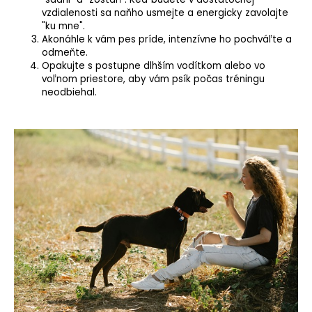
vzdialenosti sa naňho usmejte a energicky zavolajte
"ku mne".
Akonáhle k vám pes príde, intenzívne ho pochváľte a
odmeňte.
Opakujte s postupne dlhším vodítkom alebo vo
voľnom priestore, aby vám psík počas tréningu
neodbiehal.