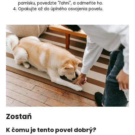
pamlsku, povedzte "ľahni", a odmeňte ho.
Opakujte až do úplného osvojenia povelu.
Zostaň
K čomu je tento povel dobrý?