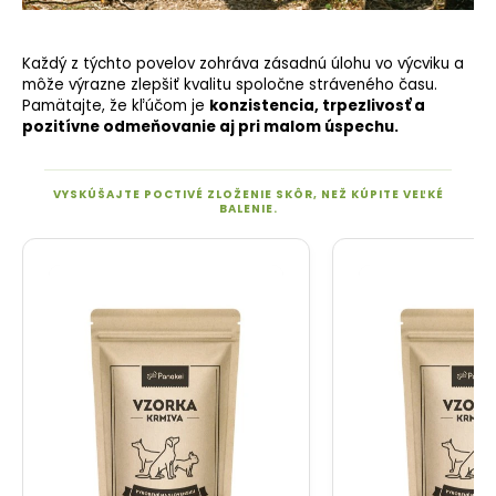
Každý z týchto povelov zohráva zásadnú úlohu vo výcviku a
môže výrazne zlepšiť kvalitu spoločne stráveného času.
Pamätajte, že kľúčom je
konzistencia, trpezlivosť a
pozitívne odmeňovanie
aj pri malom úspechu.