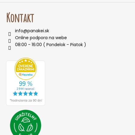
Kontakt
info
@
panakei.sk
Online podpora na webe
08:00 - 16:00 ( Pondelok - Piatok )