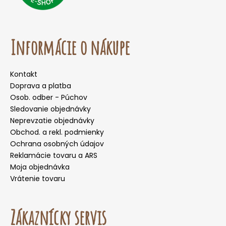
Informácie o nákupe
Kontakt
Doprava a platba
Osob. odber - Púchov
Sledovanie objednávky
Neprevzatie objednávky
Obchod. a rekl. podmienky
Ochrana osobných údajov
Reklamácie tovaru a ARS
Moja objednávka
Vrátenie tovaru
Zákaznícky servis