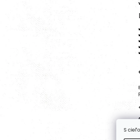
S cieľ