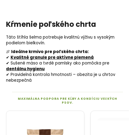
Kŕmenie poľského chrta
Táto štíhla šelma potrebuje kvalitnú výživu s vysokým
podielom bielkovín.
🍖
Ideálne krmivo pre poľského chrta:
✔
Kvalitné granule pre aktívne plemená
✔ Sušené mäso a tvrdé pamlsky ako pomôcka pre
dentálnu hygienu
✔ Pravidelná kontrola hmotnosti – obezita je u chrtov
nebezpečná