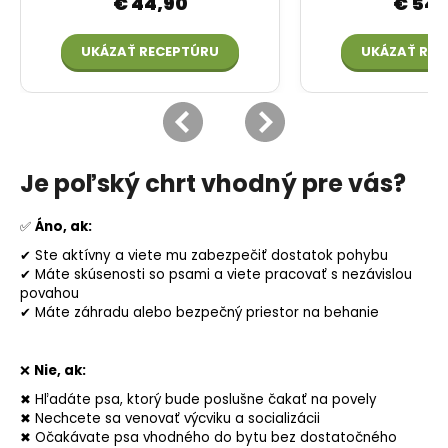
Je poľský chrt vhodný pre vás?
✅
Áno, ak:
✔ Ste aktívny a viete mu zabezpečiť dostatok pohybu
✔ Máte skúsenosti so psami a viete pracovať s nezávislou
povahou
✔ Máte záhradu alebo bezpečný priestor na behanie
❌
Nie, ak:
✖ Hľadáte psa, ktorý bude poslušne čakať na povely
✖ Nechcete sa venovať výcviku a socializácii
✖ Očakávate psa vhodného do bytu bez dostatočného