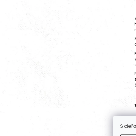
S cieľ