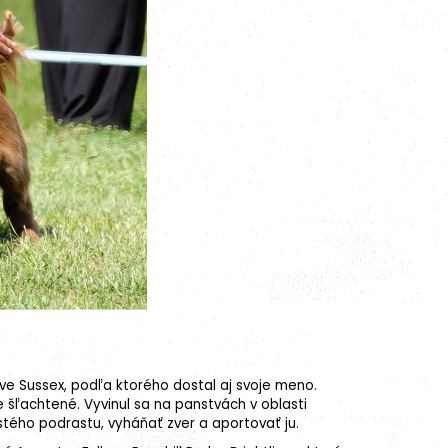
stve Sussex, podľa ktorého dostal aj svoje meno.
e šľachtené. Vyvinul sa na panstvách v oblasti
stého podrastu, vyháňať zver a aportovať ju.