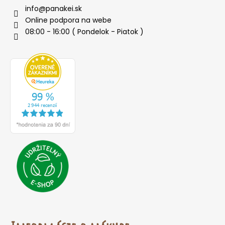
info
@
panakei.sk
Online podpora na webe
08:00 - 16:00 ( Pondelok - Piatok )