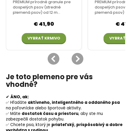
Je toto plemeno pre vás
vhodné?
✔
ÁNO, ak:
✅ Hľadáte
aktívneho, inteligentného a oddaného psa
na poľovnícke alebo športové aktivity.
✅ Máte
dostatok času a priestoru
, aby ste mu
zabezpečili dostatok pohybu.
✅ Chcete psa, ktorý je
priateľský, prispôsobivý a dobre
vychádza s rodinou
.