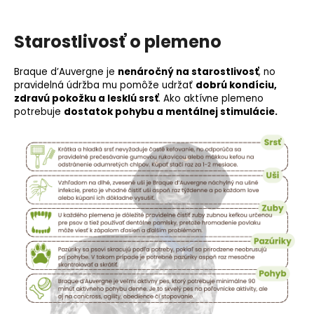
Starostlivosť o plemeno
Braque d’Auvergne je
nenáročný na starostlivosť
, no
pravidelná údržba mu pomôže udržať
dobrú kondíciu,
zdravú pokožku a lesklú srsť
. Ako aktívne plemeno
potrebuje
dostatok pohybu a mentálnej stimulácie.