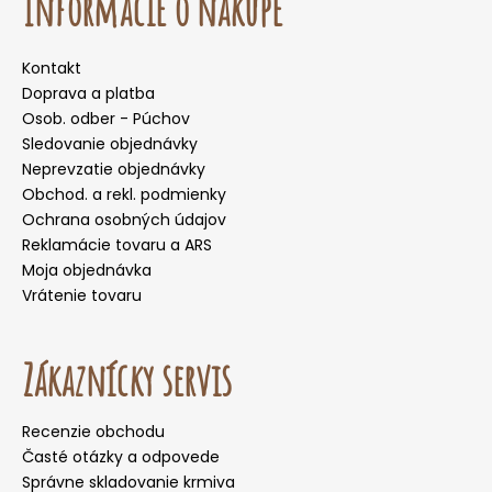
Informácie o nákupe
Kontakt
Doprava a platba
Osob. odber - Púchov
Sledovanie objednávky
Neprevzatie objednávky
Obchod. a rekl. podmienky
Ochrana osobných údajov
Reklamácie tovaru a ARS
Moja objednávka
Vrátenie tovaru
Zákaznícky servis
Recenzie obchodu
Časté otázky a odpovede
Správne skladovanie krmiva