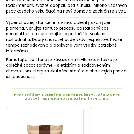
rodokmeňom, zvážte adopciu psa z útulku. Mnoho úžasných
psov každého veku čaká na nový domov a zachránite život.
Výber chovnej stanice je rovnako dôležitý ako výber
plemena. Venujte tomuto procesu dostatočný čas,
neunáhlite sa a nenechajte sa pritlačiť k rýchlemu
rozhodnutiu. Dobrý chovateľ bude vždy rešpektovať vaše
tempo rozhodovania a poskytne vám všetky potrebné
informácie.
Pamätajte, že šteňa je záväzok na 10-15 rokov, takže je
dôležité začať správne - s etickým a zodpovedným
chovateľom, ktorý sa skutočne stará o blaho svojich psov a
ich budúcnosť.