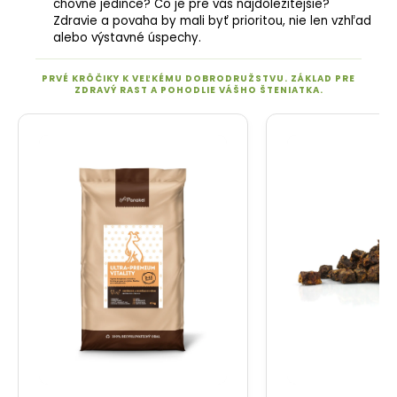
chovné jedince? Čo je pre vás najdôležitejšie?"
Zdravie a povaha by mali byť prioritou, nie len vzhľad
alebo výstavné úspechy.