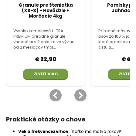
Praktické otázky o chove
Vek a frekvencia vrhov:
"Koľko má matka rokov?