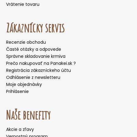
Vrátenie tovaru
Zákaznícky servis
Recenzie obchodu
Časté otázky a odpovede
Správne skladovanie krmiva
Prečo nakupovať na Panakei.sk ?
Registrácia zákazníckeho účtu
Odhlásenie z newsletteru
Moje objednávky
Prihlásenie
Naše benefity
Akcie a zľavy
Vernostný program