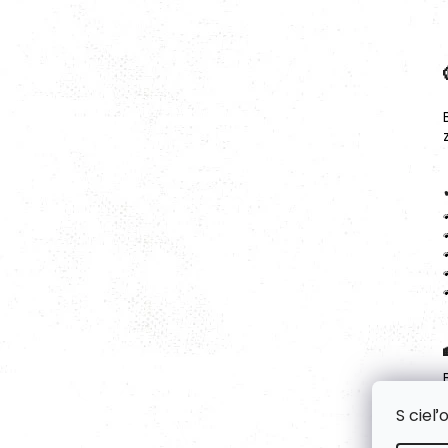
S cieľ