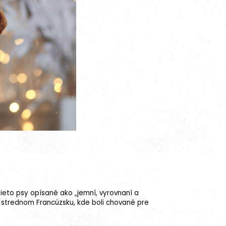
 tieto psy opísané ako „jemní, vyrovnaní a
 strednom Francúzsku, kde boli chované pre