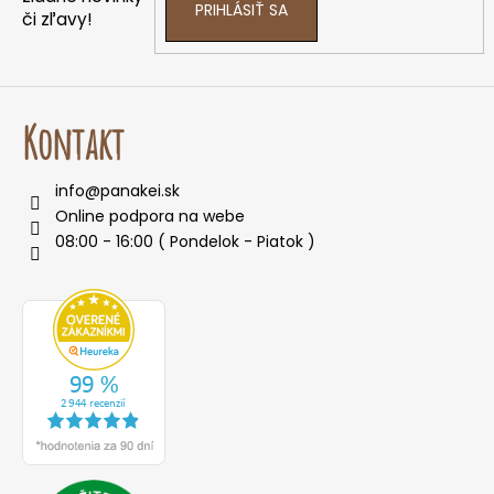
PRIHLÁSIŤ SA
či zľavy!
Kontakt
info
@
panakei.sk
Online podpora na webe
08:00 - 16:00 ( Pondelok - Piatok )