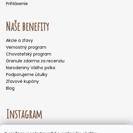
Prihlásenie
Naše benefity
Akcie a zľavy
Vernostný program
Chovateľský program
Granule zdarma za recenziu
Narodeniny Vášho psíka
Podporujeme útulky
Zľavové kupóny
Blog
Instagram
☀️🌡️ Odporúčanie na letné mesiace. Počas letných