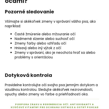
očami?
Pozorné sledovanie
Všímajte si akékoľvek zmeny v správaní vášho psa, ako
napríklad:
Časté žmúrenie alebo mžouranie očí
Nadmerné slzenie alebo suchosť očí
Zmeny farby alebo vzhľadu očí
Hnisavý alebo iný výtok z očí
Zmeny v správaní, ako je neochota hrať sa alebo
problémy s orientáciou
Dotyková kontrola
Pravidelne kontrolujte oči svojho psa jemným dotykom a
vizuálnou kontrolou. Sledujte akékoľvek nezrovnalosti,
opuchy alebo zmeny vo farbe a priehľadnosti oka.