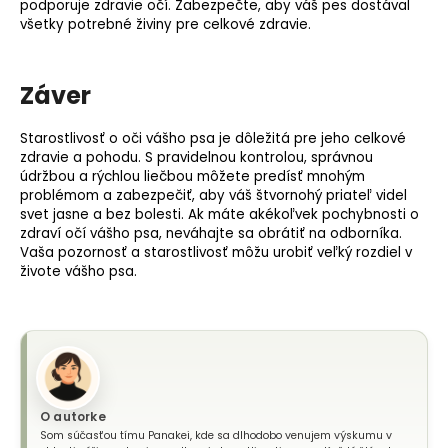
podporuje zdravie očí. Zabezpečte, aby váš pes dostával
všetky potrebné živiny pre celkové zdravie.
Záver
Starostlivosť o oči vášho psa je dôležitá pre jeho celkové
zdravie a pohodu. S pravidelnou kontrolou, správnou
údržbou a rýchlou liečbou môžete predísť mnohým
problémom a zabezpečiť, aby váš štvornohý priateľ videl
svet jasne a bez bolesti. Ak máte akékoľvek pochybnosti o
zdraví očí vášho psa, neváhajte sa obrátiť na odborníka.
Vaša pozornosť a starostlivosť môžu urobiť veľký rozdiel v
živote vášho psa.
O autorke
Som súčasťou tímu Panakei, kde sa dlhodobo venujem výskumu v