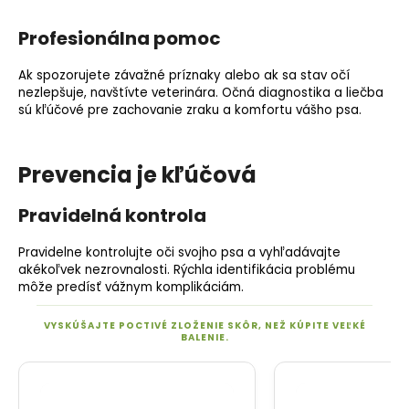
Profesionálna pomoc
Ak spozorujete závažné príznaky alebo ak sa stav očí
nezlepšuje, navštívte veterinára. Očná diagnostika a liečba
sú kľúčové pre zachovanie zraku a komfortu vášho psa.
Prevencia je kľúčová
Pravidelná kontrola
Pravidelne kontrolujte oči svojho psa a vyhľadávajte
akékoľvek nezrovnalosti. Rýchla identifikácia problému
môže predísť vážnym komplikáciám.