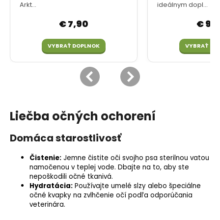
Liečba očných ochorení
Domáca starostlivosť
Čistenie:
Jemne čistite oči svojho psa sterilnou vatou
namočenou v teplej vode. Dbajte na to, aby ste
nepoškodili očné tkanivá.
Hydratácia
:
Používajte umelé slzy alebo špeciálne
očné kvapky na zvlhčenie očí podľa odporúčania
veterinára.