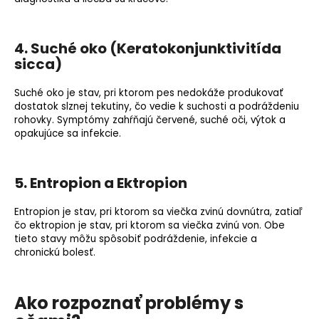
4. Suché oko (Keratokonjunktivitída
sicca)
Suché oko je stav, pri ktorom pes nedokáže produkovať
dostatok slznej tekutiny, čo vedie k suchosti a podráždeniu
rohovky. Symptómy zahŕňajú červené, suché oči, výtok a
opakujúce sa infekcie.
5. Entropion a Ektropion
Entropion je stav, pri ktorom sa viečka zvinú dovnútra, zatiaľ
čo ektropion je stav, pri ktorom sa viečka zvinú von. Obe
tieto stavy môžu spôsobiť podráždenie, infekcie a
chronickú bolesť.
Ako rozpoznať problémy s