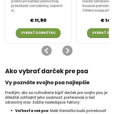
Ako vybrať darček pre psa
Vy poznáte svojho psa najlepšie
Predtým, ako sa rozhodnete kúpiť darček pre svojho psa, je
dôležité zohľadniť jeho osobnosť, preferencie a tiež
zdravotný stav. Zvážte nasledujúce faktory:
Veľkosť a vek psa
: Malé šteniatka budú potrebovať