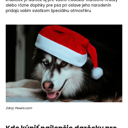
alebo rôzne doplnky pre psa pri oslave jeho narodenín
pridajú vašim sviatkom špeciálnu atmosféru.
Zdroj: Pexels.com