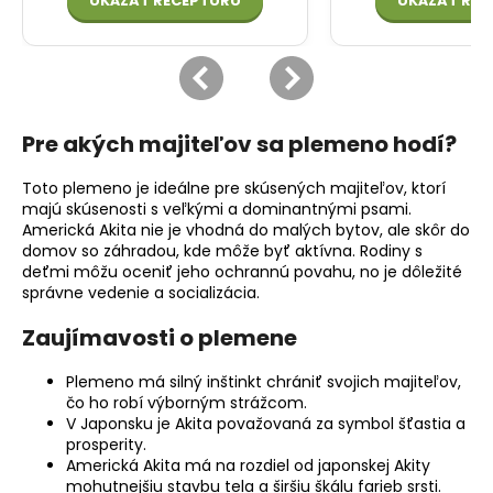
Pre akých majiteľov sa plemeno hodí?
Toto plemeno je ideálne pre skúsených majiteľov, ktorí
majú skúsenosti s veľkými a dominantnými psami.
Americká Akita nie je vhodná do malých bytov, ale skôr do
domov so záhradou, kde môže byť aktívna. Rodiny s
deťmi môžu oceniť jeho ochrannú povahu, no je dôležité
správne vedenie a socializácia.
Zaujímavosti o plemene
Plemeno má silný inštinkt chrániť svojich majiteľov,
čo ho robí výborným strážcom.
V Japonsku je Akita považovaná za symbol šťastia a
prosperity.
Americká Akita má na rozdiel od japonskej Akity
mohutnejšiu
stavbu tela
a širšiu škálu farieb srsti.