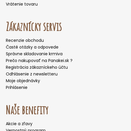
Vrátenie tovaru
Zákaznícky servis
Recenzie obchodu
Časté otázky a odpovede
Správne skladovanie krmiva
Prečo nakupovať na Panakei.sk ?
Registrácia zákazníckeho účtu
Odhlásenie z newsletteru
Moje objednávky
Prihlásenie
Naše benefity
Akcie a zľavy
Vernostný program