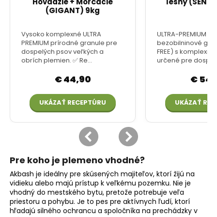
Pre koho je plemeno vhodné?
Akbash je ideálny pre skúsených majiteľov, ktorí žijú na
vidieku alebo majú prístup k veľkému pozemku. Nie je
vhodný do mestského bytu, pretože potrebuje veľa
priestoru a pohybu. Je to pes pre aktívnych ľudí, ktorí
hľadajú silného ochrancu a spoločníka na prechádzky v