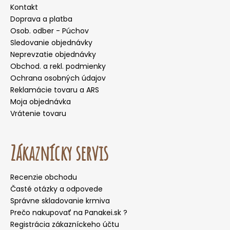
Kontakt
Doprava a platba
Osob. odber - Púchov
Sledovanie objednávky
Neprevzatie objednávky
Obchod. a rekl. podmienky
Ochrana osobných údajov
Reklamácie tovaru a ARS
Moja objednávka
Vrátenie tovaru
Zákaznícky servis
Recenzie obchodu
Časté otázky a odpovede
Správne skladovanie krmiva
Prečo nakupovať na Panakei.sk ?
Registrácia zákazníckeho účtu