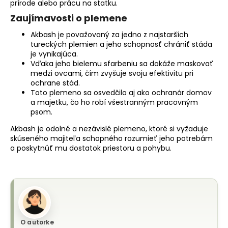
prírode alebo prácu na statku.
Zaujímavosti o plemene
Akbash je považovaný za jedno z najstarších
tureckých plemien a jeho schopnosť chrániť stáda
je vynikajúca.
Vďaka jeho bielemu sfarbeniu sa dokáže maskovať
medzi ovcami, čím zvyšuje svoju efektivitu pri
ochrane stád.
Toto plemeno sa osvedčilo aj ako ochranár domov
a majetku, čo ho robí všestranným pracovným
psom.
Akbash je odolné a nezávislé plemeno, ktoré si vyžaduje
skúseného majiteľa schopného rozumieť jeho potrebám
a poskytnúť mu dostatok priestoru a pohybu.
O autorke