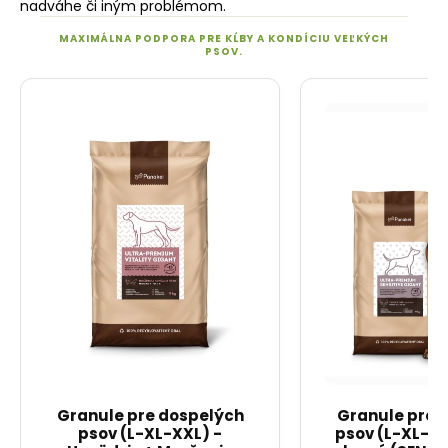
nadváhe či iným problémom.