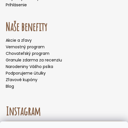
Prihlásenie
Naše benefity
Akcie a zľavy
Vernostný program
Chovateľský program
Granule zdarma za recenziu
Narodeniny Vášho psíka
Podporujeme útulky
Zľavové kupóny
Blog
Instagram
☀️🌡️ Odporúčanie na letné mesiace. Počas letných