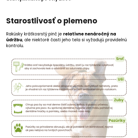
Starostlivosť o plemeno
Rakúsky krátkosrstý pinč je
relatívne nenáročný na
údržbu
, ale niektoré časti jeho tela si vyžadujú pravidelnú
kontrolu.