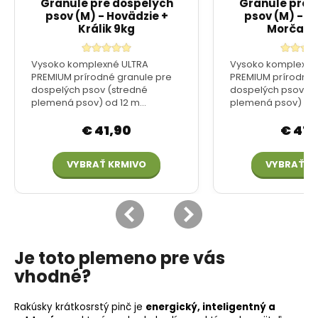
Je toto plemeno pre vás
vhodné?
Rakúsky krátkosrstý pinč je
energický, inteligentný a