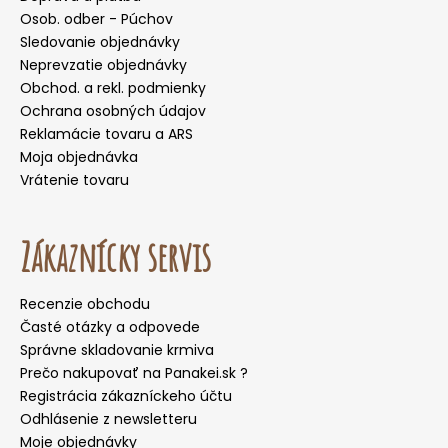
Osob. odber - Púchov
Sledovanie objednávky
Neprevzatie objednávky
Obchod. a rekl. podmienky
Ochrana osobných údajov
Reklamácie tovaru a ARS
Moja objednávka
Vrátenie tovaru
Zákaznícky servis
Recenzie obchodu
Časté otázky a odpovede
Správne skladovanie krmiva
Prečo nakupovať na Panakei.sk ?
Registrácia zákazníckeho účtu
Odhlásenie z newsletteru
Moje objednávky