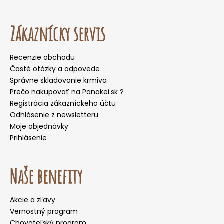
Zákaznícky servis
Recenzie obchodu
Časté otázky a odpovede
Správne skladovanie krmiva
Prečo nakupovať na Panakei.sk ?
Registrácia zákazníckeho účtu
Odhlásenie z newsletteru
Moje objednávky
Prihlásenie
Naše benefity
Akcie a zľavy
Vernostný program
Chovateľský program