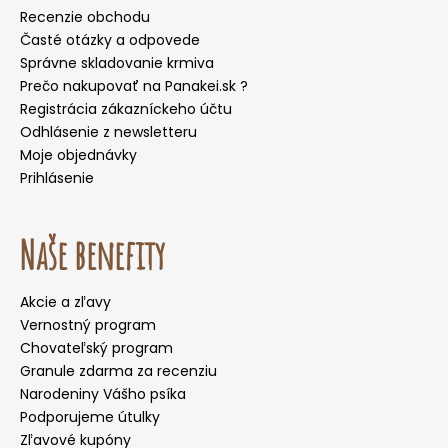
Recenzie obchodu
Časté otázky a odpovede
Správne skladovanie krmiva
Prečo nakupovať na Panakei.sk ?
Registrácia zákazníckeho účtu
Odhlásenie z newsletteru
Moje objednávky
Prihlásenie
Naše benefity
Akcie a zľavy
Vernostný program
Chovateľský program
Granule zdarma za recenziu
Narodeniny Vášho psíka
Podporujeme útulky
Zľavové kupóny