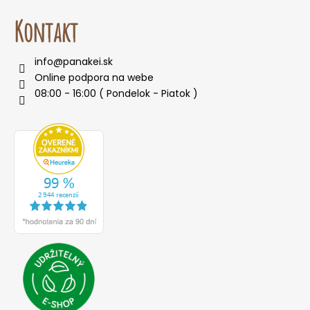
Kontakt
info
@
panakei.sk
Online podpora na webe
08:00 - 16:00 ( Pondelok - Piatok )