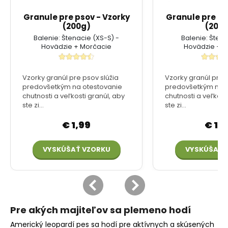
Pre akých majiteľov sa plemeno hodí
Americký leopardí pes sa hodí pre aktívnych a skúsených