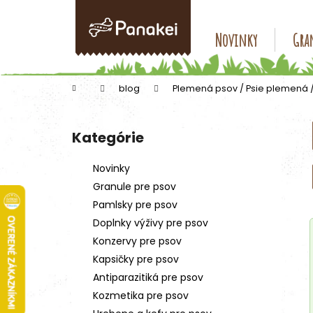
K
Prejsť
na
o
obsah
Späť
Späť
Novinky
Gran
š
do
do
í
k
obchodu
obchodu
Domov
blog
Plemená psov / Psie plemená 
B
o
Kategórie
Preskočiť
č
kategórie
n
Novinky
ý
Granule pre psov
p
Pamlsky pre psov
a
Doplnky výživy pre psov
n
Konzervy pre psov
e
Kapsičky pre psov
l
Antiparazitiká pre psov
Kozmetika pre psov