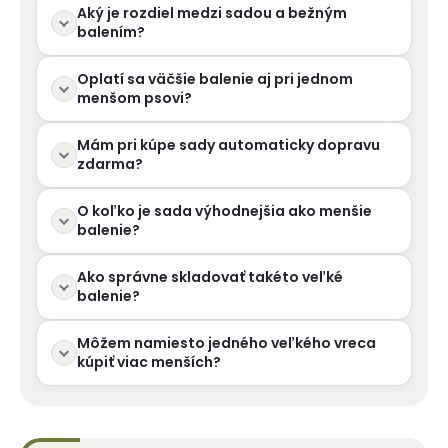
Aký je rozdiel medzi sadou a bežným
balením?
Oplatí sa väčšie balenie aj pri jednom
menšom psovi?
Mám pri kúpe sady automaticky dopravu
zdarma?
O koľko je sada výhodnejšia ako menšie
balenie?
Ako správne skladovať takéto veľké
balenie?
Môžem namiesto jedného veľkého vreca
kúpiť viac menších?