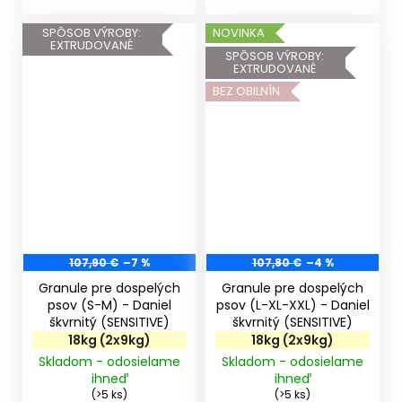
SPÔSOB VÝROBY:
NOVINKA
EXTRUDOVANÉ
SPÔSOB VÝROBY:
EXTRUDOVANÉ
BEZ OBILNÍN
107,90 €
–7 %
107,80 €
–4 %
Granule pre dospelých
Granule pre dospelých
psov (S-M) - Daniel
psov (L-XL-XXL) - Daniel
škvrnitý (SENSITIVE)
škvrnitý (SENSITIVE)
18kg (2x9kg)
18kg (2x9kg)
Skladom - odosielame
Skladom - odosielame
ihneď
ihneď
(>5 ks)
(>5 ks)