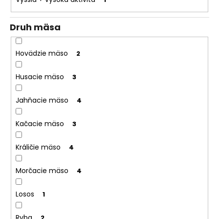
Druh mäsa
Hovädzie mäso
2
Husacie mäso
3
Jahňacie mäso
4
Kačacie mäso
3
Králičie mäso
4
Morčacie mäso
4
Losos
1
Ryba
2