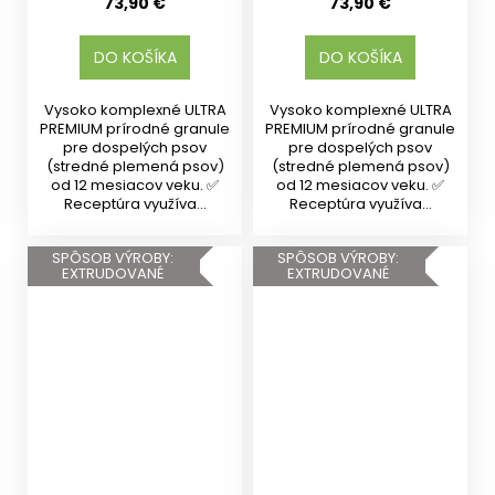
73,90 €
73,90 €
DO KOŠÍKA
DO KOŠÍKA
Vysoko komplexné ULTRA
Vysoko komplexné ULTRA
PREMIUM prírodné granule
PREMIUM prírodné granule
pre dospelých psov
pre dospelých psov
(stredné plemená psov)
(stredné plemená psov)
od 12 mesiacov veku. ✅
od 12 mesiacov veku. ✅
Receptúra využíva...
Receptúra využíva...
SPÔSOB VÝROBY:
SPÔSOB VÝROBY:
EXTRUDOVANÉ
EXTRUDOVANÉ