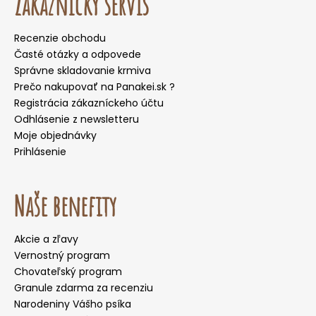
Zákaznícky servis
Recenzie obchodu
Časté otázky a odpovede
Správne skladovanie krmiva
Prečo nakupovať na Panakei.sk ?
Registrácia zákazníckeho účtu
Odhlásenie z newsletteru
Moje objednávky
Prihlásenie
Naše benefity
Akcie a zľavy
Vernostný program
Chovateľský program
Granule zdarma za recenziu
Narodeniny Vášho psíka