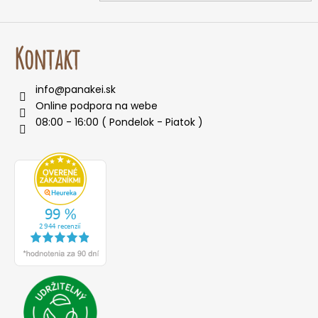
Kontakt
info
@
panakei.sk
Online podpora na webe
08:00 - 16:00 ( Pondelok - Piatok )