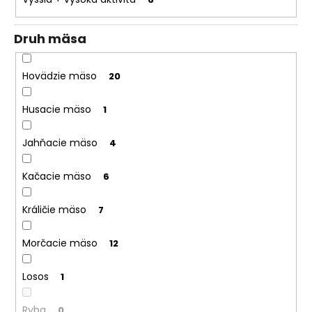
Druh mäsa
Hovädzie mäso
20
Husacie mäso
1
Jahňacie mäso
4
Kačacie mäso
6
Králičie mäso
7
Morčacie mäso
12
Losos
1
Ryba
0