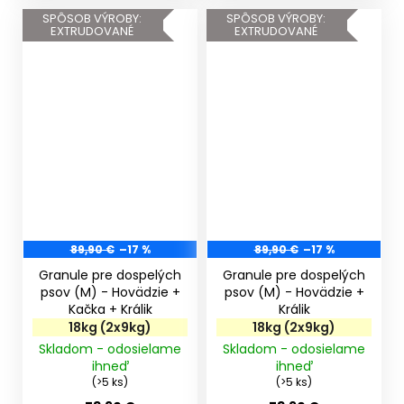
SPÔSOB VÝROBY:
SPÔSOB VÝROBY:
EXTRUDOVANÉ
EXTRUDOVANÉ
89,90 €
–17 %
89,90 €
–17 %
Granule pre dospelých
Granule pre dospelých
psov (M) - Hovädzie +
psov (M) - Hovädzie +
Kačka + Králik
Králik
18kg (2x9kg)
18kg (2x9kg)
Skladom - odosielame
Skladom - odosielame
ihneď
ihneď
(>5 ks)
(>5 ks)