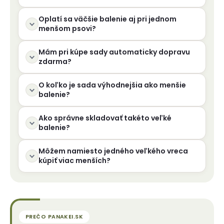
Oplatí sa väčšie balenie aj pri jednom
menšom psovi?
Mám pri kúpe sady automaticky dopravu
zdarma?
O koľko je sada výhodnejšia ako menšie
balenie?
Ako správne skladovať takéto veľké
balenie?
Môžem namiesto jedného veľkého vreca
kúpiť viac menších?