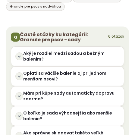
Granule pre psov s nadváhou
Časté otázky ku kategórii:
Granule pre psov - sady
Aký je rozdiel medzi sadou a bežným
balením?
Oplatí sa väčšie balenie aj pri jednom
menšom psovi?
Mám pri kúpe sady automaticky dopravu
zdarma?
O koľko je sada výhodnejšia ako menšie
balenie?
Ako správne skladovať takéto veľké