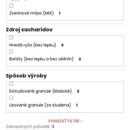
Zverinové mäso (MIX)
1
Zdroj sacharidov
Hnedá ryža (bez lepku)
3
Batáty (bez lepku a bez obilnín)
2
Spôsob výroby
Extrudované granule (klasické)
3
Lisované granule (za studena)
1
VYMAZAŤ FILTRE
Zobrazených položiek:
3