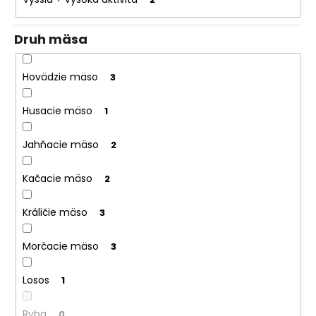
Druh mäsa
Hovädzie mäso
3
Husacie mäso
1
Jahňacie mäso
2
Kačacie mäso
2
Králičie mäso
3
Morčacie mäso
3
Losos
1
Ryba
0