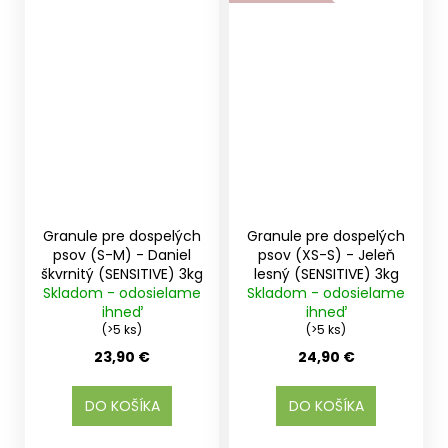
Granule pre dospelých
Granule pre dospelých
psov (S-M) - Daniel
psov (XS-S) - Jeleň
škvrnitý (SENSITIVE) 3kg
lesný (SENSITIVE) 3kg
Skladom - odosielame
Skladom - odosielame
ihneď
ihneď
(>5 ks)
(>5 ks)
23,90 €
24,90 €
DO KOŠÍKA
DO KOŠÍKA