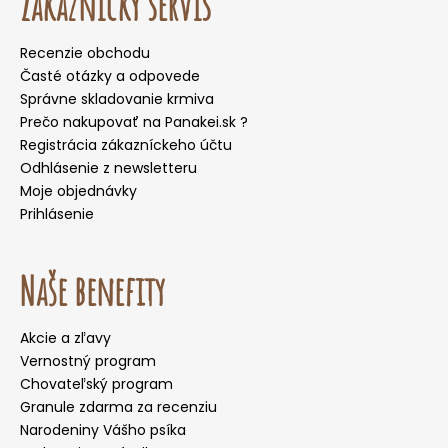
Zákaznícky servis
Recenzie obchodu
Časté otázky a odpovede
Správne skladovanie krmiva
Prečo nakupovať na Panakei.sk ?
Registrácia zákazníckeho účtu
Odhlásenie z newsletteru
Moje objednávky
Prihlásenie
Naše benefity
Akcie a zľavy
Vernostný program
Chovateľský program
Granule zdarma za recenziu
Narodeniny Vášho psíka