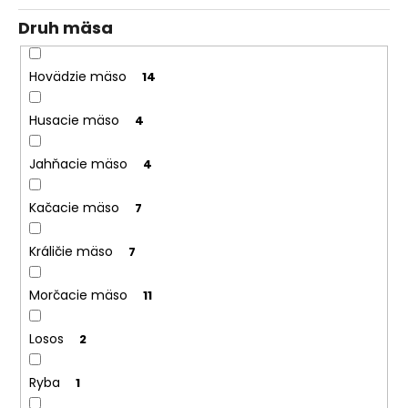
Druh mäsa
Hovädzie mäso
14
Husacie mäso
4
Jahňacie mäso
4
Kačacie mäso
7
Králičie mäso
7
Morčacie mäso
11
Losos
2
Ryba
1