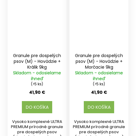
Granule pre dospelých
Granule pre dospelých
psov (M) - Hovädzie +
psov (M) - Hovädzie +
Králik 9kg
Morčacie 9kg
Skladom - odosielame
Skladom - odosielame
ihneď
ihneď
(>5 ks)
(>5 ks)
41,90 €
41,90 €
DO KOŠÍKA
DO KOŠÍKA
Vysoko komplexné ULTRA
Vysoko komplexné ULTRA
PREMIUM prírodné granule
PREMIUM prírodné granule
pre dospelých psov
pre dospelých psov