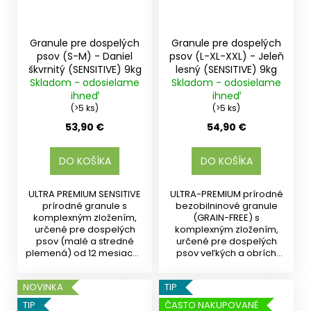
Granule pre dospelých
Granule pre dospelých
psov (S-M) - Daniel
psov (L-XL-XXL) - Jeleň
škvrnitý (SENSITIVE) 9kg
lesný (SENSITIVE) 9kg
Skladom - odosielame
Skladom - odosielame
ihneď
ihneď
(>5 ks)
(>5 ks)
53,90 €
54,90 €
DO KOŠÍKA
DO KOŠÍKA
ULTRA PREMIUM SENSITIVE
ULTRA-PREMIUM prírodné
prírodné granule s
bezobilninové granule
komplexným zložením,
(GRAIN-FREE) s
určené pre dospelých
komplexným zložením,
psov (malé a stredné
určené pre dospelých
plemená) od 12 mesiacov
psov veľkých a obrích
veku....
plemien od 15...
NOVINKA
TIP
TIP
ČASTO NAKUPOVANÉ