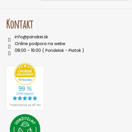
Kontakt
info
@
panakei.sk
Online podpora na webe
08:00 - 16:00 ( Pondelok - Piatok )