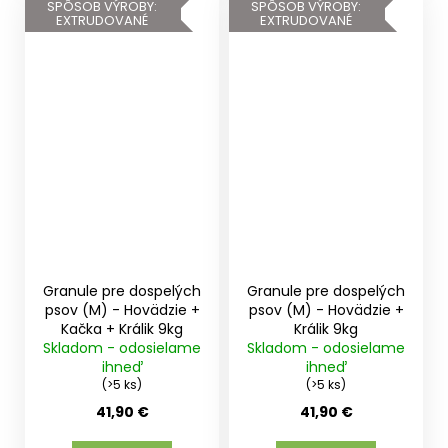
SPÔSOB VÝROBY:
SPÔSOB VÝROBY:
EXTRUDOVANÉ
EXTRUDOVANÉ
Granule pre dospelých
Granule pre dospelých
psov (M) - Hovädzie +
psov (M) - Hovädzie +
Kačka + Králik 9kg
Králik 9kg
Skladom - odosielame
Skladom - odosielame
ihneď
ihneď
(>5 ks)
(>5 ks)
41,90 €
41,90 €