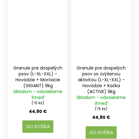
Granule pre dospelých
Granule pre dospelých
psov (L-XL-XXL) -
psov so zvýšenou
Hovädzie + Morčacie
aktivitou (L-XL-XXL) -
(GIGANT) 9kg
Hovädzie + Kačka
Skladom - odosielame
(ACTIVE) 9kg
ihneď
Skladom - odosielame
(>5 ks)
ihneď
(>5 ks)
44,90 €
44,90 €
DO KOŠÍKA
DO KOŠÍKA