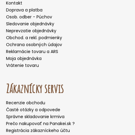
Kontakt
Doprava a platba
Osob. odber - Púchov
Sledovanie objednávky
Neprevzatie objednávky
Obchod. a rekl. podmienky
Ochrana osobných údajov
Reklamácie tovaru a ARS
Moja objednávka
Vrátenie tovaru
Zákaznícky servis
Recenzie obchodu
Časté otázky a odpovede
Správne skladovanie krmiva
Prečo nakupovať na Panakei.sk ?
Registrácia zákazníckeho účtu